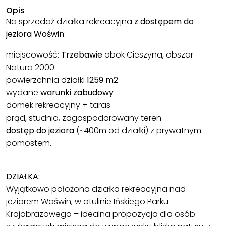
Opis
Na sprzedaż działka rekreacyjna
z dostępem do
jeziora Woświn
:
miejscowość:
Trzebawie
obok Cieszyna, obszar
Natura 2000
powierzchnia działki
1259 m2
wydane
warunki zabudowy
domek rekreacyjny + taras
prąd, studnia, zagospodarowany teren
dostęp do jeziora
(~400m od działki) z prywatnym
pomostem.
DZIAŁKA:
Wyjątkowo położona działka rekreacyjna nad
jeziorem Woświn, w otulinie Ińskiego Parku
Krajobrazowego – idealna propozycja dla osób