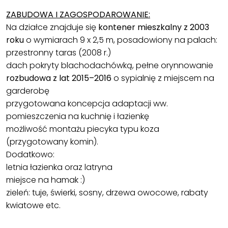
ZABUDOWA I ZAGOSPODAROWANIE:
Na działce znajduje się
kontener mieszkalny z 2003
roku
o wymiarach 9 x 2,5 m, posadowiony na palach:
przestronny taras (2008 r.)
dach pokryty blachodachówką, pełne orynnowanie
rozbudowa z lat 2015–2016
o sypialnię z miejscem na
garderobę
przygotowana koncepcja adaptacji ww.
pomieszczenia na kuchnię i łazienkę
możliwość montażu piecyka typu koza
(przygotowany komin).
Dodatkowo:
letnia łazienka oraz latryna
miejsce na hamak :)
zieleń: tuje, świerki, sosny, drzewa owocowe, rabaty
kwiatowe etc.