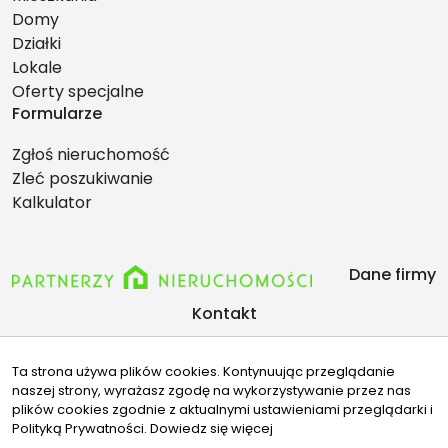
Domy
Działki
Lokale
Oferty specjalne
Formularze
Zgłoś nieruchomość
Zleć poszukiwanie
Kalkulator
Dane firmy
Kontakt
biuro@partnerzynieruchomosci.com
Ta strona używa plików cookies. Kontynuując przeglądanie
+48516187569
naszej strony, wyrażasz zgodę na wykorzystywanie przez nas
Znajdziesz nas tu
plików cookies zgodnie z aktualnymi ustawieniami przeglądarki i
Polityką Prywatności.
Dowiedz się więcej