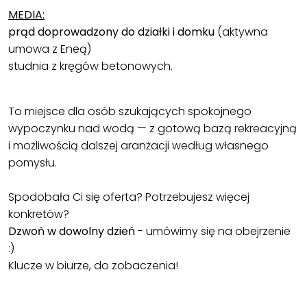
MEDIA:
prąd doprowadzony do działki i domku
(aktywna
umowa z Eneą)
studnia z kręgów betonowych.
To miejsce dla osób szukających spokojnego
wypoczynku nad wodą — z gotową bazą rekreacyjną
i możliwością dalszej aranżacji według własnego
pomysłu.
Spodobała Ci się oferta? Potrzebujesz więcej
konkretów?
Dzwoń w dowolny dzień
- umówimy się na obejrzenie
:)
Klucze w biurze, do zobaczenia!