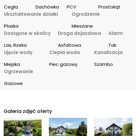
Cegła
Dachówka
PCV
Prostokąt
Ukształtowanie działki
Ogrodzenie
Płaska
Mieszane
Dostępne w okolicy
Droga dojazdowa
Alarm
Las, Rzeka
Asfaltowa
Tak
Ujęcie wody
Ciepła woda
Kanalizacja
Miejska
Piec gazowy
Szambo
Ogrzewanie
Gazowe
Galeria zdjęć oferty