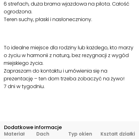
6 strefach, duża brama wjazdowa na pilota. Całość
ogrodzona.
Teren suchy, płaski i nasłoneczniony.
To idealne miejsce dla rodziny lub każdego, kto marzy
o życiu w harmonii z naturą, bez rezygnacji z wygód
miejskiego życia.
Zapraszam do kontaktu i umówienia się na
prezentację – ten dom trzeba zobaczyć na żywo!
7 dni w tygodniu.
Dodatkowe informacje
Materiał
Dach
Typ okien
Kształt działki