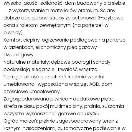
Wysoka jakość i solidność: dom budowany dla siebie
– z wykorzystaniem materiałów premium. Ściany
dobrze docieplone, stropy żelbetonowe, 3-szybowe
okna z roletami zewnętrznymi (na parterze i w
piwnicy).
Komfort cieplny: ogrzewanie podłogowe na parterze i
w łazienkach, ekonomiczny piec gazowy
dwubiegowy.
Naturalne materiały: dębowe podłogi i schody
podkreślają elegancję i trwałość wnętrza.
Funkcjonalność i przestrzeń: kuchnia w pełni
umeblowana i wyposażona w sprzęt AGD, dom
częściowo umeblowany.
Zagospodarowana piwnica - dodatkowe piętro:
strefa relaksu, pokój multimedialny, pralnia, suszarnia –
wszystko wykończone i gotowe do użytku.
Ogród marzeń: pięknie zagospodarowany teren z
licznymi nasadzeniami, automatyczne podlewanie w