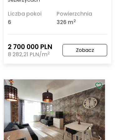
Liczba pokoi
Powierzchnia
2
6
326 m
2 700 000 PLN
Zobacz
2
8 282,21 PLN/m