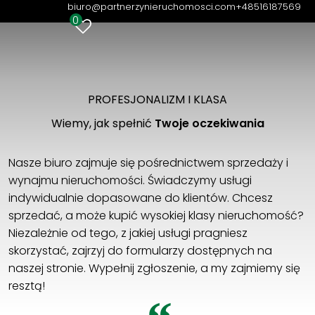
biuro@partnerzynieruchomosci.com
+48516187569
0
PROFESJONALIZM I KLASA
Wiemy, jak spełnić
Twoje oczekiwania
Nasze biuro zajmuje się pośrednictwem sprzedaży i
wynajmu nieruchomości. Świadczymy usługi
indywidualnie dopasowane do klientów. Chcesz
sprzedać, a może kupić wysokiej klasy nieruchomość?
Niezależnie od tego, z jakiej usługi pragniesz
skorzystać, zajrzyj do formularzy dostępnych na
naszej stronie. Wypełnij zgłoszenie, a my zajmiemy się
resztą!