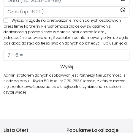
Wyrażam zgodę na przetwarzanie moich danych osobowych
przez firmę Partnerzy Nieruchomości dla celów związanych z
działalnością pośrednictwa w obrocie nieruchomościami,
jednocześnie potwierdzam, iż zostałem poinformowany o tym, iż będę
posiadać dostęp do treści swoich danych do ich edycji lub usunięcia.
Administratorem danych osobowych jest Partnerzy Nieruchomości z
siedzibą przy ul. Rydla 50, lokal nr 7, 70-783 Szczecin, z którym można
się skontaktować przez adres biuro@partnerzynieruchomosci.com…
czytaj więcej
Lista Ofert
Popularne Lokalizacje