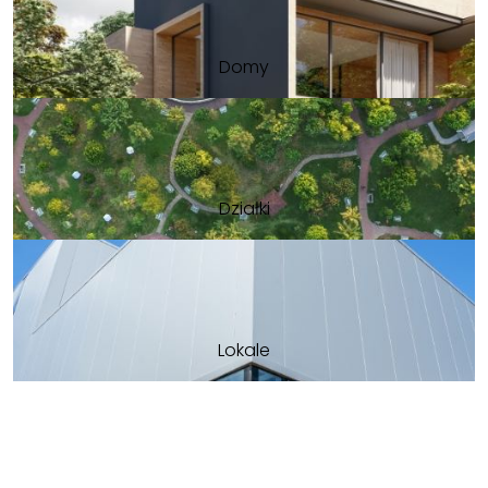
Domy
Działki
Lokale