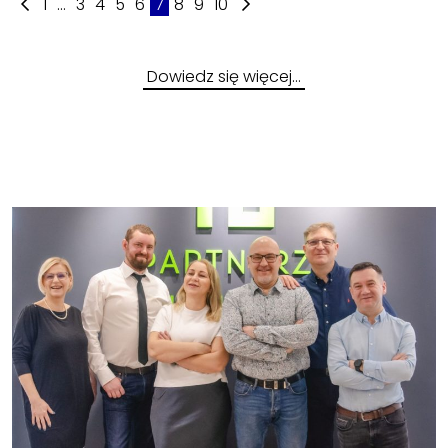
1
...
3
4
5
6
7
8
9
10
Dowiedz się więcej…