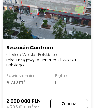
Szczecin Centrum
ul. Aleja Wojska Polskiego
Lokal usługowy w Centrum, ul. Wojska
Polskiego
Powierzchnia
Piętro
2
417,10 m
1
2 000 000 PLN
Zobacz
2
4 795,01 PLN/m